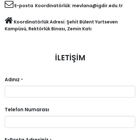
E-posta Koordinatörlük: mevlana@igdir.edu.tr
Koordinatörlük Adresi: Şehit Bülent Yurtseven
Kampüsü, Rektörlük Binası, Zemin Katı
İLETİŞİM
Adınız
*
Telefon Numarası
E-Posta Adresiniz