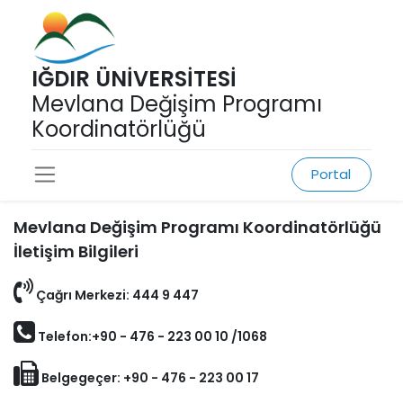
IĞDIR ÜNİVERSİTESİ
Mevlana Değişim Programı
Koordinatörlüğü
Portal
Mevlana Değişim Programı Koordinatörlüğü
İletişim Bilgileri
Çağrı Merkezi: 444 9 447
Telefon:+90 - 476 - 223 00 10 /1068
Belgegeçer: +90 - 476 - 223 00 17